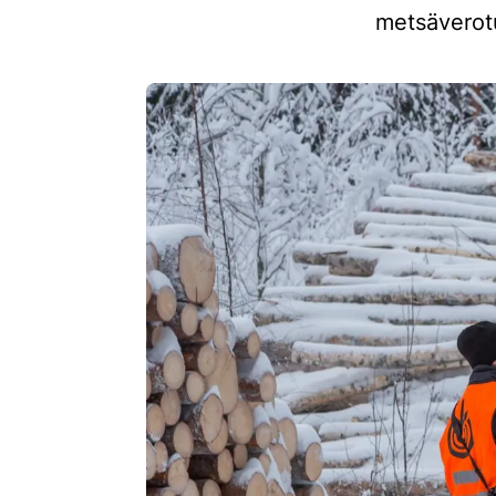
metsäverotu