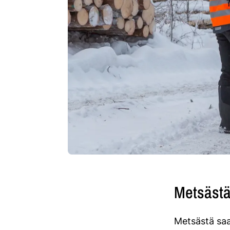
Metsästä
Metsästä saa