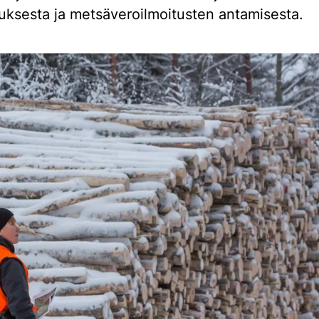
ksesta ja metsäveroilmoitusten antamisesta.