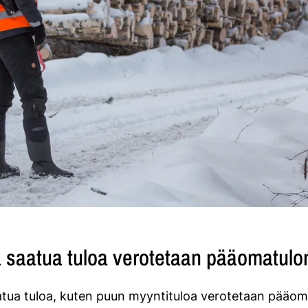
 saatua tuloa verotetaan pääomatulo
tua tuloa, kuten puun myyntituloa verotetaan pääom