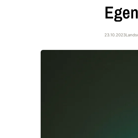
Ege
23.10.2023
Lands