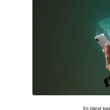
En tjänst bas