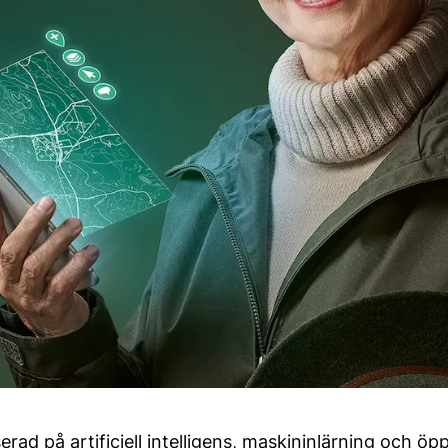
erad på artificiell intelligens, maskininlärning och öp