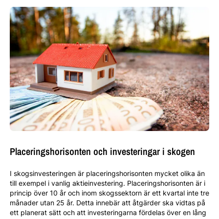
Placeringshorisonten och investeringar i skogen
I skogsinvesteringen är placeringshorisonten mycket olika än
till exempel i vanlig aktieinvestering. Placeringshorisonten är i
princip över 10 år och inom skogssektorn är ett kvartal inte tre
månader utan 25 år. Detta innebär att åtgärder ska vidtas på
ett planerat sätt och att investeringarna fördelas över en lång