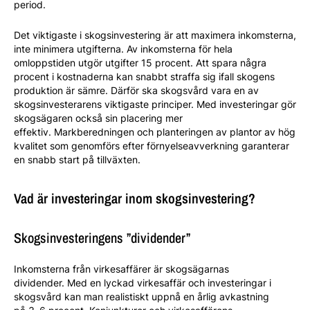
period.
Det viktigaste i skogsinvestering är att maximera inkomsterna,
inte minimera utgifterna. Av inkomsterna för hela
omloppstiden utgör utgifter 15 procent. Att spara några
procent i kostnaderna kan snabbt straffa sig ifall skogens
produktion är sämre. Därför ska skogsvård vara en av
skogsinvesterarens viktigaste principer. Med investeringar gör
skogsägaren också sin placering mer
effektiv. Markberedningen och planteringen av plantor av hög
kvalitet som genomförs efter förnyelseavverkning garanterar
en snabb start på tillväxten.
Vad är investeringar inom skogsinvestering?
Skogsinvesteringens ”dividender”
Inkomsterna från virkesaffärer är skogsägarnas
dividender. Med en lyckad virkesaffär och investeringar i
skogsvård kan man realistiskt uppnå en årlig avkastning