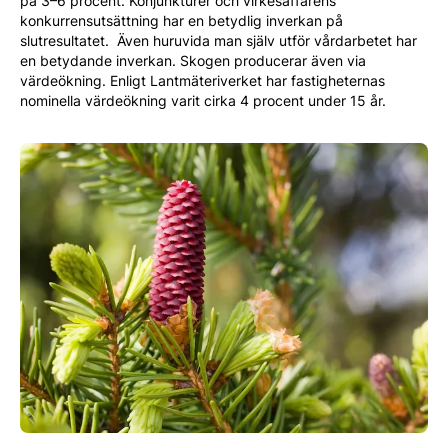
på 3–6 procent. Konjunkturer och virkesaffärens
konkurrensutsättning har en betydlig inverkan på
slutresultatet. Även huruvida man själv utför vårdarbetet har
en betydande inverkan. Skogen producerar även via
värdeökning. Enligt Lantmäteriverket har fastigheternas
nominella värdeökning varit cirka 4 procent under 15 år.