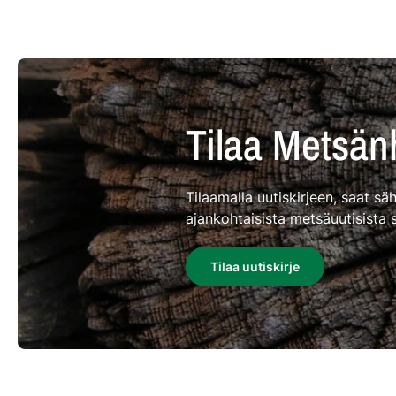
Tilaa Metsänh
Tilaamalla uutiskirjeen, saat s
ajankohtaisista metsäuutisista 
Tilaa uutiskirje