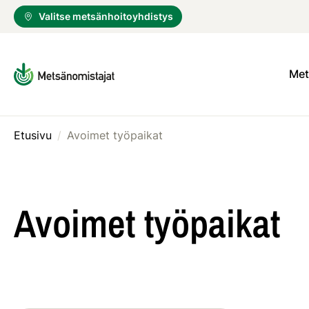
Valitse metsänhoitoyhdistys
Met
Etusivu
/
Avoimet työpaikat
Avoimet työpaikat