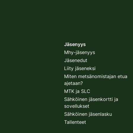
Jäsenyys
Mhy-jäsenyys
Jäsenedut
Liity jäseneksi
Miten metsänomistajan etua
ajetaan?
MTK ja SLC
Sähköinen jäsenkortti ja
sovellukset
Sähköinen jäsenlasku
Tallenteet