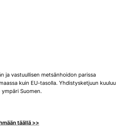
 ja vastuullisen metsänhoidon parissa
maassa kuin EU-tasolla. Yhdistysketjuun kuuluu
250 ympäri Suomen.
yhmään täällä >>