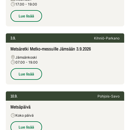
17.00
- 19.00
Lue lisää
3.9.
Kihniö-Parkano
Metsäretki Metko-messuille Jämsään 3.9.2026
Jämsänkoski
07.00
- 19.00
Lue lisää
10.9.
Pohjois-Savo
Metsäpäivä
Koko päivä
Lue lisää