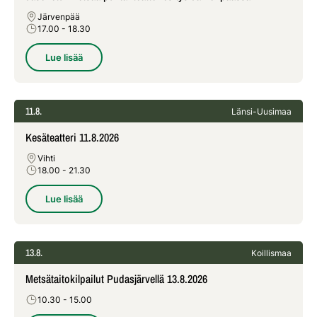
Järvenpää
17.00
- 18.30
Lue lisää
11.8.
Länsi-Uusimaa
Kesäteatteri 11.8.2026
Vihti
18.00
- 21.30
Lue lisää
13.8.
Koillismaa
Metsätaitokilpailut Pudasjärvellä 13.8.2026
10.30
- 15.00