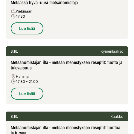
Metsässä hyvä -uusi metsänomistaja
Webinaari
17.30
Lue lisää
8.10.
Kymenlaakso
Metsänomistajan ilta - metsän menestyksen reseptit: tuotto ja
tulevaisuus
Hamina
17.30
- 21.00
Lue lisää
8.10.
Kaakko
Metsänomistajan ilta - metsän menestyksen reseptit: tuottoa
ja turvaa