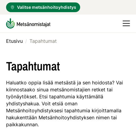
Valitse metsänhoitoyhdistys
Etusivu
/
Tapahtumat
Tapahtumat
Haluatko oppia lisää metsästä ja sen hoidosta? Vai
kiinnostaako sinua metsänomistajien retket tai
työnäytökset. Etsi tapahtumia käyttämällä
yhdistyshakua. Voit etsiä oman
Metsänhoitoyhdistyksesi tapahtumia kirjoittamalla
hakukenttään Metsänhoitoyhdistyksen nimen tai
paikkakunnan.