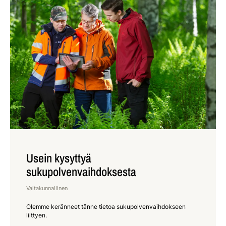
Usein kysyttyä
sukupolvenvaihdoksesta
Valtakunnallinen
Olemme keränneet tänne tietoa sukupolvenvaihdokseen
liittyen.