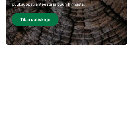
puukauppatilanteesta ja puun hinnasta.
Tilaa uutiskirje