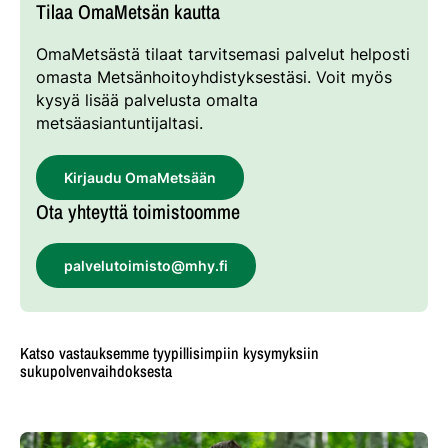
Tilaa OmaMetsän kautta
OmaMetsästä tilaat tarvitsemasi palvelut helposti
omasta Metsänhoitoyhdistyksestäsi. Voit myös
kysyä lisää palvelusta omalta
metsäasiantuntijaltasi.
Kirjaudu OmaMetsään
Ota yhteyttä toimistoomme
palvelutoimisto@mhy.fi
Katso vastauksemme tyypillisimpiin kysymyksiin
sukupolvenvaihdoksesta