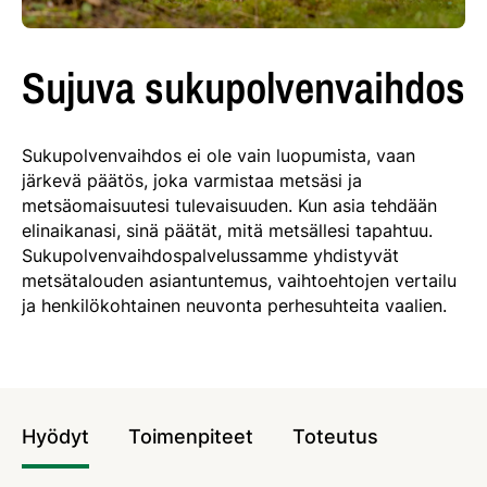
Sujuva sukupolvenvaihdos
Sukupolvenvaihdos ei ole vain luopumista, vaan
järkevä päätös, joka varmistaa metsäsi ja
metsäomaisuutesi tulevaisuuden. Kun asia tehdään
elinaikanasi, sinä päätät, mitä metsällesi tapahtuu.
Sukupolvenvaihdospalvelussamme yhdistyvät
metsätalouden asiantuntemus, vaihtoehtojen vertailu
ja henkilökohtainen neuvonta perhesuhteita vaalien.
Hyödyt
Toimenpiteet
Toteutus