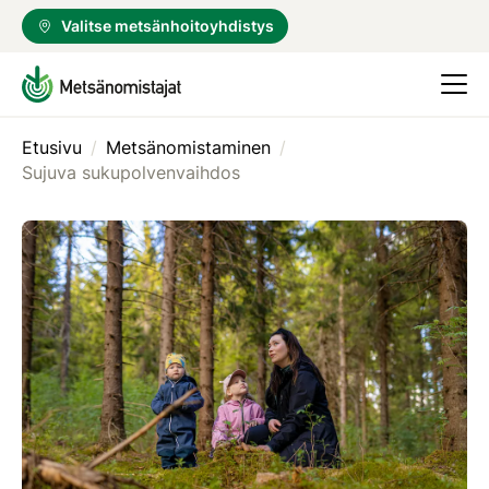
Valitse metsänhoitoyhdistys
Etusivu
/
Metsänomistaminen
/
Sujuva sukupolvenvaihdos