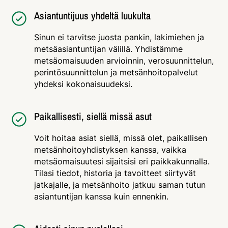
Asiantuntijuus yhdeltä luukulta
Sinun ei tarvitse juosta pankin, lakimiehen ja
metsäasiantuntijan välillä. Yhdistämme
metsäomaisuuden arvioinnin, verosuunnittelun,
perintösuunnittelun ja metsänhoitopalvelut
yhdeksi kokonaisuudeksi.
Paikallisesti, siellä missä asut
Voit hoitaa asiat siellä, missä olet, paikallisen
metsänhoitoyhdistyksen kanssa, vaikka
metsäomaisuutesi sijaitsisi eri paikkakunnalla.
Tilasi tiedot, historia ja tavoitteet siirtyvät
jatkajalle, ja metsänhoito jatkuu saman tutun
asiantuntijan kanssa kuin ennenkin.