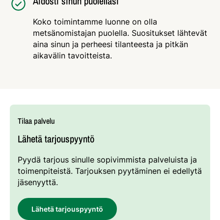
Aidosti sinun puolellasi
Koko toimintamme luonne on olla
metsänomistajan puolella. Suositukset lähtevät
aina sinun ja perheesi tilanteesta ja pitkän
aikavälin tavoitteista.
Tilaa palvelu
Lähetä tarjouspyyntö
Pyydä tarjous sinulle sopivimmista palveluista ja
toimenpiteistä. Tarjouksen pyytäminen ei edellytä
jäsenyyttä.
Lähetä tarjouspyyntö