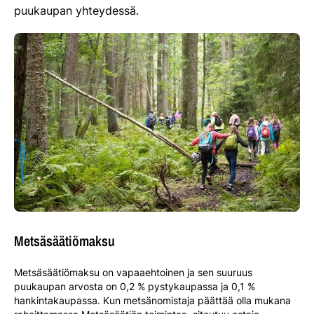
puukaupan yhteydessä.
Metsäsäätiömaksu
Metsäsäätiömaksu on vapaaehtoinen ja sen suuruus
puukaupan arvosta on 0,2 % pystykaupassa ja 0,1 %
hankintakaupassa. Kun metsänomistaja päättää olla mukana