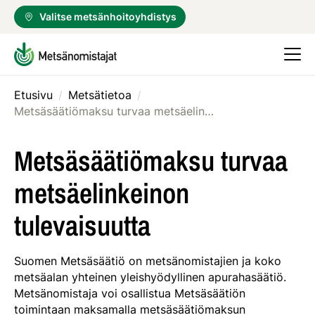
Valitse metsänhoitoyhdistys
Etusivu
/
Metsätietoa
/
Metsäsäätiömaksu turvaa metsäelinkeinon tulevaisuutta
Metsäsäätiömaksu turvaa
metsäelinkeinon
tulevaisuutta
Suomen Metsäsäätiö on metsänomistajien ja koko
metsäalan yhteinen yleishyödyllinen apurahasäätiö.
Metsänomistaja voi osallistua Metsäsäätiön
toimintaan maksamalla metsäsäätiömaksun