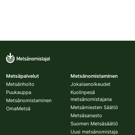
Metsäpalvelut
Metsänomistaminen
Metsänhoito
Jokaisenoikeudet
Puukauppa
Kuolinpesä
metsänomistajana
Metsänomistaminen
Metsämiesten Säätiö
OmaMetsä
Metsäsanasto
Suomen Metsäsäätiö
Uusi metsänomistaja