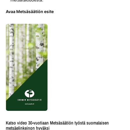
Avaa Metsäsäätiön esite
Katso video 30-vuotiaan Metsäsäätiön työstä suomalaisen
metsäelinkeinon hyväksi