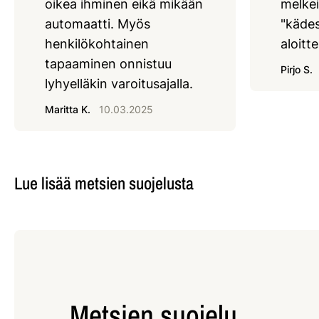
oikea ihminen eikä mikään
melkei
automaatti. Myös
"kädes
henkilökohtainen
aloitte
tapaaminen onnistuu
Pirjo S.
lyhyelläkin varoitusajalla.
Maritta K.
10.03.2025
Lue lisää metsien suojelusta
Metsien suojelu