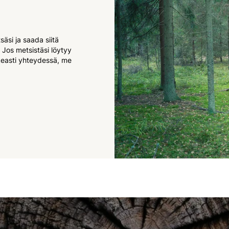
äsi ja saada siitä
. Jos metsistäsi löytyy
hkeasti yhteydessä, me