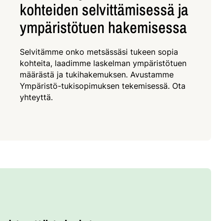
kohteiden selvittämisessä ja
ympäristötuen hakemisessa
Selvitämme onko metsässäsi tukeen sopia
kohteita, laadimme laskelman ympäristötuen
määrästä ja tukihakemuksen. Avustamme
Ympäristö-tukisopimuksen tekemisessä. Ota
yhteyttä.