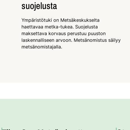
suojelusta
Ympäristötuki on Metsäkeskukselta
haettavaa metka-tukea. Suojelusta
maksettava korvaus perustuu puuston
laskennalliseen arvoon. Metsänomistus säilyy
metsänomistajalla.