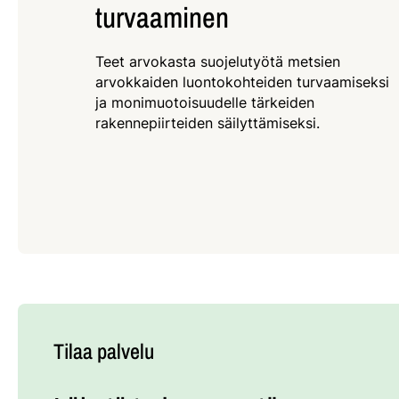
turvaaminen
Teet arvokasta suojelutyötä metsien
arvokkaiden luontokohteiden turvaamiseksi
ja monimuotoisuudelle tärkeiden
rakennepiirteiden säilyttämiseksi.
Tilaa palvelu