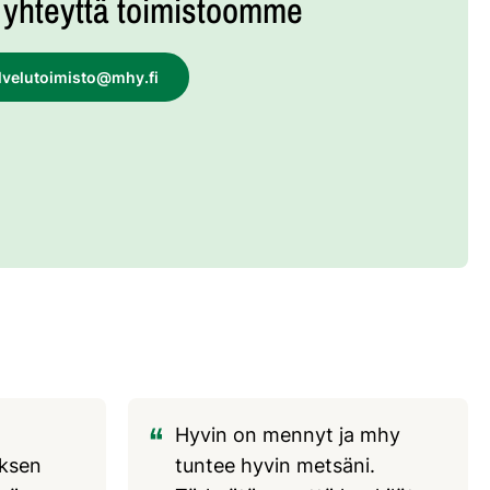
 yhteyttä toimistoomme
lvelutoimisto@mhy.fi
Hyvin on mennyt ja mhy
ksen
tuntee hyvin metsäni.