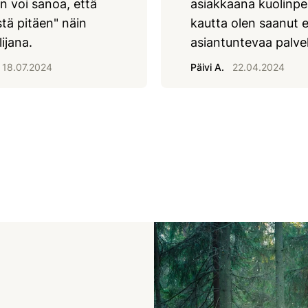
n voi sanoa, että
asiakkaana kuolinp
tä pitäen" näin
kautta olen saanut e
lijana.
asiantuntevaa palve
18.07.2024
Päivi A.
22.04.2024