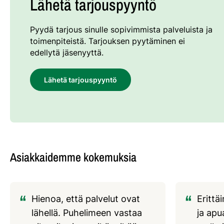
Lähetä tarjouspyyntö
Pyydä tarjous sinulle sopivimmista palveluista ja
toimenpiteistä. Tarjouksen pyytäminen ei
edellytä jäsenyyttä.
Lähetä tarjouspyyntö
Asiakkaidemme kokemuksia
Hienoa, että palvelut ovat
Erittä
lähellä. Puhelimeen vastaa
ja apu