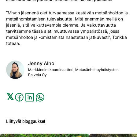
”Mhy:n jäsenenä olet turvaamassa kestävän metsänhoidon ja
metsänomistamisen tulevaisuutta. Mitä enemmän meillä on
jäseniä, sitä vaikuttavampia olemme. Ja vaikuttavuutta
tarvitsemme tässä alati muuttuvassa ympäristössä, jossa
metsänhoitoa ja -omistamista haastetaan jatkuvasti”, Torikka
toteaa.
Jenny
Alho
Markkinointikoordinaattori, Metasänhoitoyhdistysten
Palvelu Oy
𝕏
Liittyvät bloggaukset