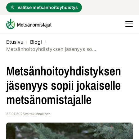
Valitse metsänhoitoyhdistys
Etusivu
/
Blogi
/
Metsänhoitoyhdistyksen jäsenyys sopii jokaiselle metsänomistajalle
Metsänhoitoyhdistyksen
jäsenyys sopii jokaiselle
metsänomistajalle
23.01.2025
Valtakunnallinen